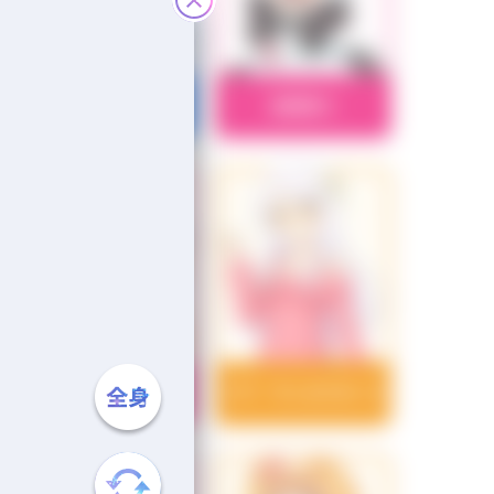
アナスタシア
安部菜々
安斎都
イヴ・サンタクロース