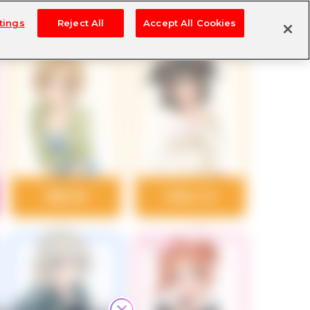
tings
Reject All
Accept All Cookies
相葉夕美
赤城みりあ