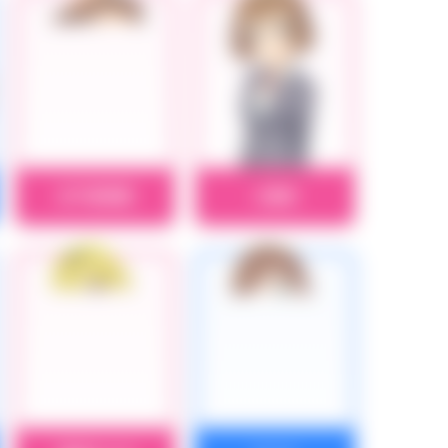
日下部若葉
工藤忍