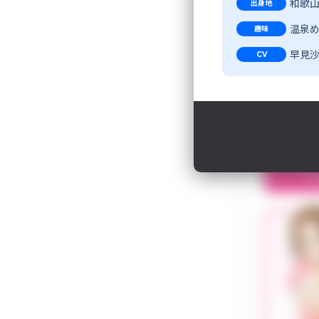
和歌
出身地
温泉
趣味
早見
CV
江