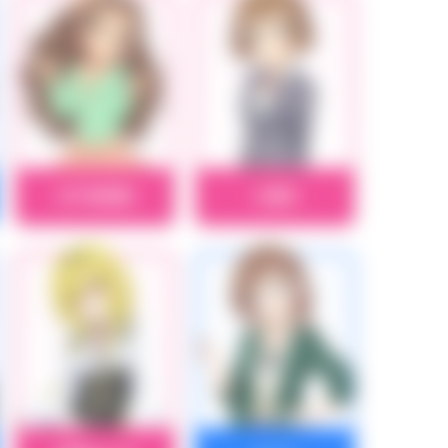
日下部若葉
工藤忍