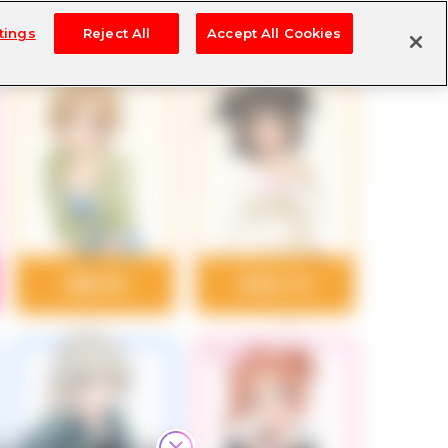
tings
Reject All
Accept All Cookies
相葉夕美
赤城みりあ